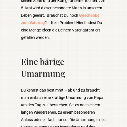
seinen Sohn und der König für seine Tochter. Am
5. Mai wird dieser besondere Mann in unserem
Leben geehrt. Brauchst Du noch
Geschenke
zum Vatertag
? – Kein Problem! Hier findest Du
eine Menge Ideen die Deinem Vater garantiert
gefallen werden.
Eine bärige
Umarmung
Du kennst das bestimmt – ab und zu braucht
man einfach eine kräftige Umarmung von Papa
um den Tag zu überstehen. Sei es nach einem
langen Wiedersehen, zu einem besonderen
Anlass oder einfach nur so. Die Umarmung eines
Vaters ist etwas ganz besonderes und das