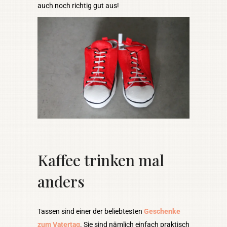
auch noch richtig gut aus!
Kaffee trinken mal
anders
Tassen sind einer der beliebtesten
Geschenke
zum Vatertag
. Sie sind nämlich einfach praktisch