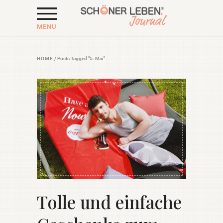
MENU
HOME
/
Posts Tagged "5. Mai"
Tolle und einfache