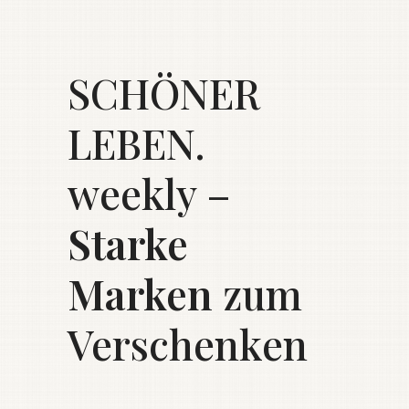
SCHÖNER
LEBEN.
weekly –
Starke
Marken
zum
Verschenken