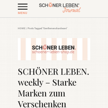
MENU
HOME
/
Posts Tagged "Gentlemenshardware"
SCHÖNER LEBEN.
weekly – Starke
Marken zum
Verschenken