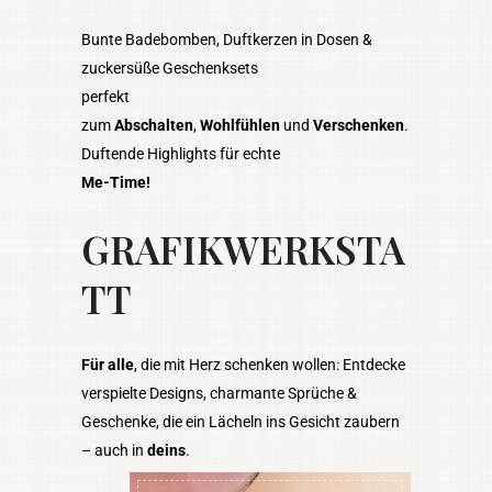
Bunte Badebomben, Duftkerzen in Dosen &
zuckersüße Geschenksets
perfekt
zum
Abschalten
,
Wohlfühlen
und
Verschenken
.
Duftende Highlights für echte
Me-Time!
GRAFIKWERKSTA
TT
Für alle
, die mit Herz schenken wollen: Entdecke
verspielte Designs, charmante Sprüche &
Geschenke, die ein Lächeln ins Gesicht zaubern
– auch in
deins
.