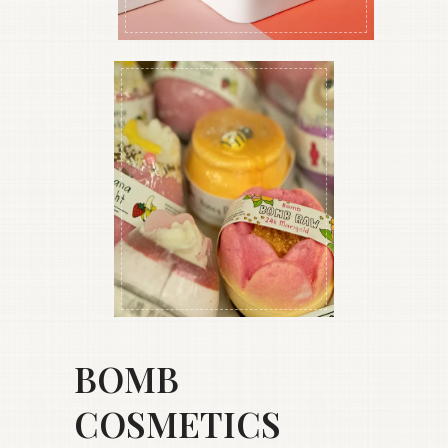
BOMB
COSMETICS