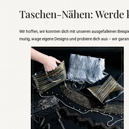
Taschen-Nähen: Werde k
Wir hoffen, wir konnten dich mit unseren ausgefallenen Beispie
mutig, wage eigene Designs und probiere dich aus – wir garanti