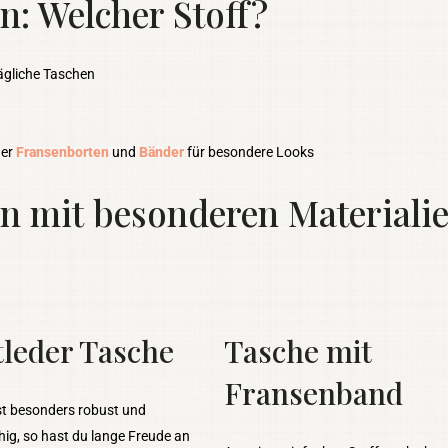
n: Welcher Stoff?
ltägliche Taschen
der
Fransenborten
und
Bänder
für besondere Looks
 mit besonderen Materialien
leder Tasche
Tasche mit
Fransenband
st besonders robust und
hig, so hast du lange Freude an