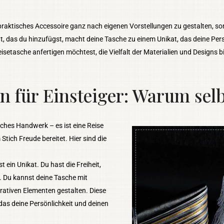
 praktisches Accessoire ganz nach eigenen Vorstellungen zu gestalten, so
t, das du hinzufügst, macht deine Tasche zu einem Unikat, das deine Persö
etasche anfertigen möchtest, die Vielfalt der Materialien und Designs bie
n für Einsteiger: Warum sel
aches Handwerk – es ist eine Reise
 Stich Freude bereitet. Hier sind die
 ein Unikat. Du hast die Freiheit,
. Du kannst deine Tasche mit
rativen Elementen gestalten. Diese
, das deine Persönlichkeit und deinen