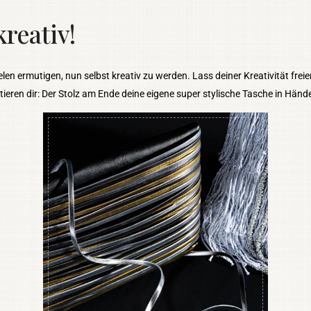
reativ!
len ermutigen, nun selbst kreativ zu werden. Lass deiner Kreativität frei
eren dir: Der Stolz am Ende deine eigene super stylische Tasche in Händen 