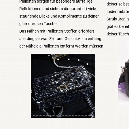
Pailletten sorgen für besonders auffällige
deiner selbs
Reflektionen und sichern dir garantiert viele
Lederimitate
staunende Blicke und Komplimente zu deiner
Strukturen, 
glamourösen Tasche.
gibt es berei
Das Nähen mit Pailletten-Stoffen erfordert
deiner Tasc
allerdings etwas Zeit und Geschick, da entlang
der Nähe die Pailletten entfernt werden müssen.