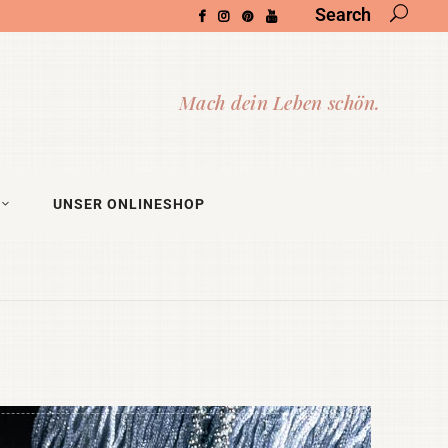
Search
UNSER ONLINESHOP