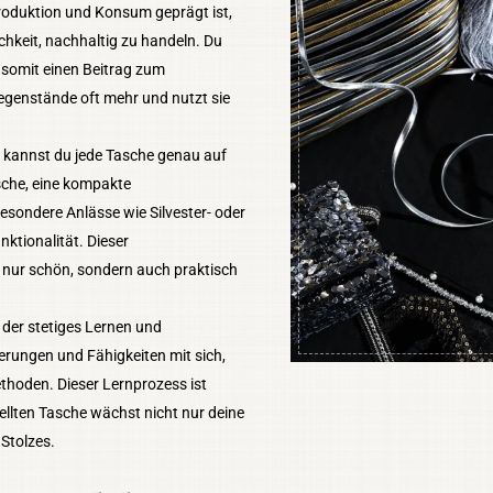
roduktion und Konsum geprägt ist,
hkeit, nachhaltig zu handeln. Du
 somit einen Beitrag zum
genstände oft mehr und nutzt sie
kannst du jede Tasche genau auf
sche, eine kompakte
esondere Anlässe wie Silvester- oder
ktionalität. Dieser
 nur schön, sondern auch praktisch
 der stetiges Lernen und
erungen und Fähigkeiten mit sich,
thoden. Dieser Lernprozess ist
ellten Tasche wächst nicht nur deine
 Stolzes.