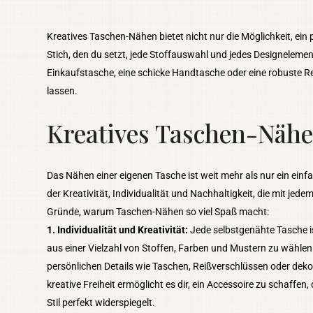
Kreatives Taschen-Nähen bietet nicht nur die Möglichkeit, ein
Stich, den du setzt, jede Stoffauswahl und jedes Designelemen
Einkaufstasche, eine schicke Handtasche oder eine robuste Reis
lassen.
Kreatives Taschen-Nähe
Das Nähen einer eigenen Tasche ist weit mehr als nur ein einf
der Kreativität, Individualität und Nachhaltigkeit, die mit jedem
Gründe, warum Taschen-Nähen so viel Spaß macht:
1. Individualität und Kreativität:
Jede selbstgenähte Tasche ist
aus einer Vielzahl von Stoffen, Farben und Mustern zu wählen
persönlichen Details wie Taschen, Reißverschlüssen oder deko
kreative Freiheit ermöglicht es dir, ein Accessoire zu schaffen
Stil perfekt widerspiegelt.