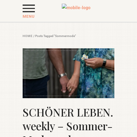
MENU
HOME
/
Posts Tagged "Sommermode"
SCHÖNER LEBEN.
weekly – Sommer-