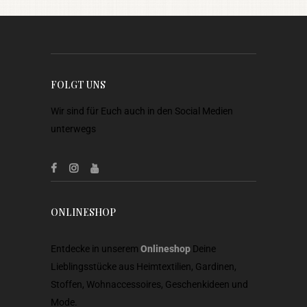
FOLGT UNS
Wir sind für Euch auch in den Social Medien
unterwegs
ONLINESHOP
Entdecke in unserem
Onlineshop
Deine
Lieblingsstücke aus Heimtextilien, Gardinen,
Stoffen, Wohnaccessoires, Geschenkideen und
Mode.