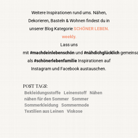
Weitere Inspirationen rund ums. Nähen,
Dekorieren, Basteln & Wohnen findest du in
unserer Blog Kategorie
SCHÖNER LEBEN.
weekly.
Lass uns
mit
#machdeinlebenschön
und
#nähdichglücklich
gemeins
als
#schönerlebenfamilie
Inspirationen auf
Instagram und Facebook austauschen.
POST TAGS:
Bekleidungsstoffe
Leinenstoff
Nähen
nähen für den Sommer
Sommer
Sommerkleidung
Sommermode
Textilien aus Leinen
Viskose