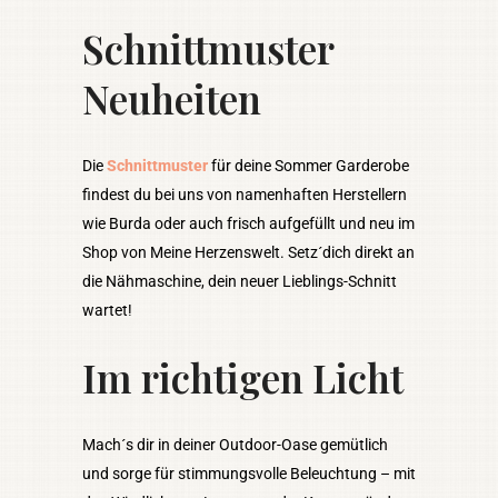
Schnittmuster
Neuheiten
Die
Schnittmuster
für deine Sommer Garderobe
findest du bei uns von namenhaften Herstellern
wie Burda oder auch frisch aufgefüllt und neu im
Shop von Meine Herzenswelt. Setz´dich direkt an
die Nähmaschine, dein neuer Lieblings-Schnitt
wartet!
Im richtigen Licht
Mach´s dir in deiner Outdoor-Oase gemütlich
und sorge für stimmungsvolle Beleuchtung – mit