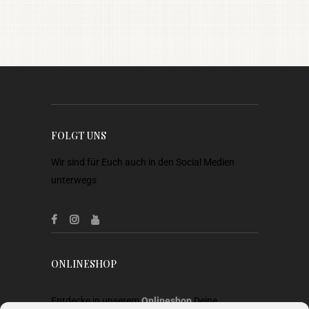
FOLGT UNS
Wir sind für Euch auch in den Social Medien
unterwegs
ONLINESHOP
Entdecke in unserem
Onlineshop
Deine