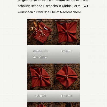
schaurig schöne Tischdeko in Kürbis-Form – wir
wünschen dir viel Spaß beim Nachmachen!
Material für
Schritt 1
den Kürbis
Schritt 2
Schritt 3