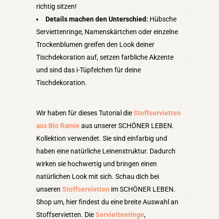
richtig sitzen!
Details machen den Unterschied:
Hübsche
Serviettenringe, Namenskärtchen oder einzelne
Trockenblumen greifen den Look deiner
Tischdekoration auf, setzen farbliche Akzente
und sind das i-Tüpfelchen für deine
Tischdekoration.
Wir haben für dieses Tutorial die
Stoffservietten
aus Bio Ramie
aus unserer SCHÖNER LEBEN.
Kollektion verwendet. Sie sind einfarbig und
haben eine natürliche Leinenstruktur. Dadurch
wirken sie hochwertig und bringen einen
natürlichen Look mit sich. Schau dich bei
unseren
Stoffservietten
im SCHÖNER LEBEN.
Shop um, hier findest du eine breite Auswahl an
Stoffservietten. Die
Serviettenringe
,