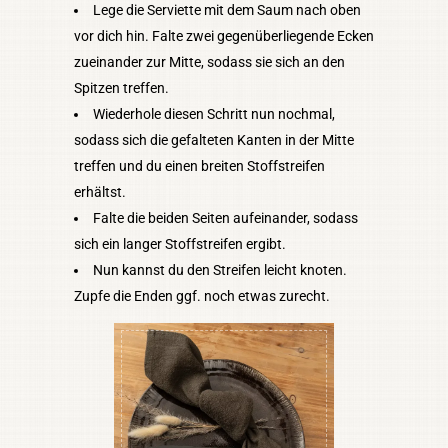
Lege die Serviette mit dem Saum nach oben
vor dich hin. Falte zwei gegenüberliegende Ecken
zueinander zur Mitte, sodass sie sich an den
Spitzen treffen.
Wiederhole diesen Schritt nun nochmal,
sodass sich die gefalteten Kanten in der Mitte
treffen und du einen breiten Stoffstreifen
erhältst.
Falte die beiden Seiten aufeinander, sodass
sich ein langer Stoffstreifen ergibt.
Nun kannst du den Streifen leicht knoten.
Zupfe die Enden ggf. noch etwas zurecht.