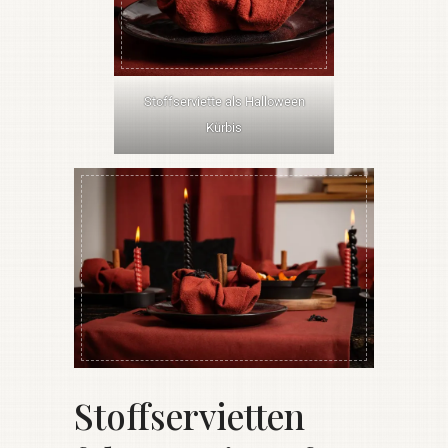
Stoffserviette als Halloween
Kürbis
Stoffservietten