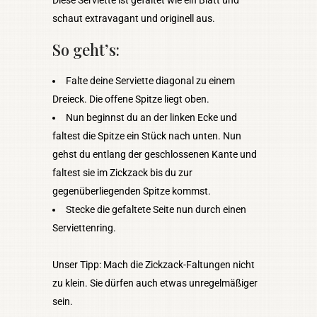
Diese Serviette ist gefaltet wie ein Blatt und
schaut extravagant und originell aus.
So geht’s:
Falte deine Serviette diagonal zu einem
Dreieck. Die offene Spitze liegt oben.
Nun beginnst du an der linken Ecke und
faltest die Spitze ein Stück nach unten. Nun
gehst du entlang der geschlossenen Kante und
faltest sie im Zickzack bis du zur
gegenüberliegenden Spitze kommst.
Stecke die gefaltete Seite nun durch einen
Serviettenring.
Unser Tipp: Mach die Zickzack-Faltungen nicht
zu klein. Sie dürfen auch etwas unregelmäßiger
sein.