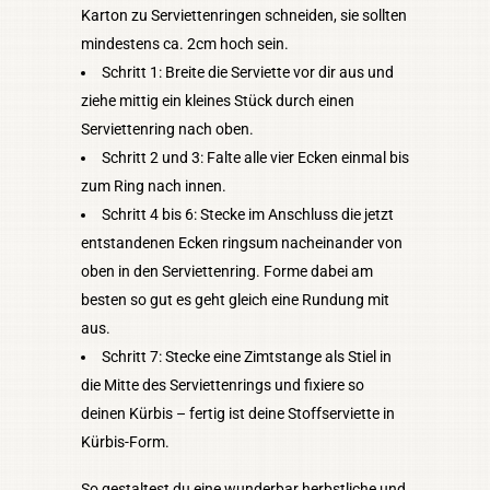
Karton zu Serviettenringen schneiden, sie sollten
mindestens ca. 2cm hoch sein.
Schritt 1: Breite die Serviette vor dir aus und
ziehe mittig ein kleines Stück durch einen
Serviettenring nach oben.
Schritt 2 und 3: Falte alle vier Ecken einmal bis
zum Ring nach innen.
Schritt 4 bis 6: Stecke im Anschluss die jetzt
entstandenen Ecken ringsum nacheinander von
oben in den Serviettenring. Forme dabei am
besten so gut es geht gleich eine Rundung mit
aus.
Schritt 7: Stecke eine Zimtstange als Stiel in
die Mitte des Serviettenrings und fixiere so
deinen Kürbis – fertig ist deine Stoffserviette in
Kürbis-Form.
So gestaltest du eine wunderbar herbstliche und