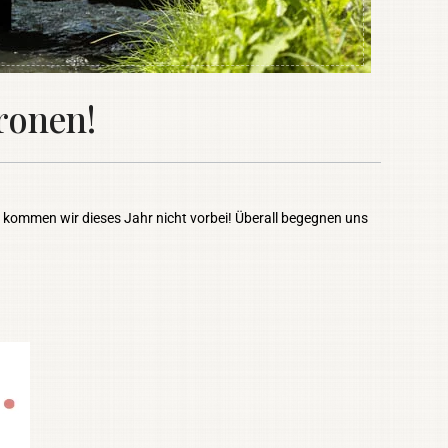
ronen!
n kommen wir dieses Jahr nicht vorbei! Überall begegnen uns