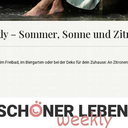
y – Sommer, Sonne und Zit
im Freibad, im Biergarten oder bei der Deko für dein Zuhause: An Zitrone