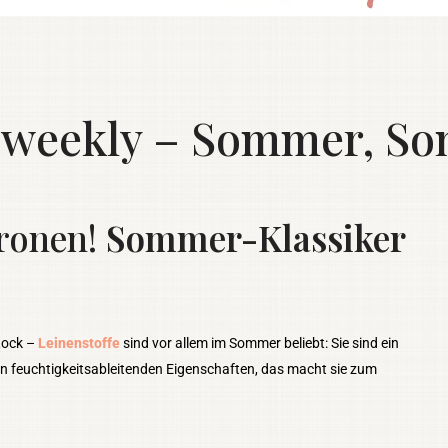
eekly – Sommer, Son
ronen!
Sommer-Klassiker
 Rock –
Leinenstoffe
sind vor allem im Sommer beliebt: Sie sind ein
 feuchtigkeitsableitenden Eigenschaften, das macht sie zum