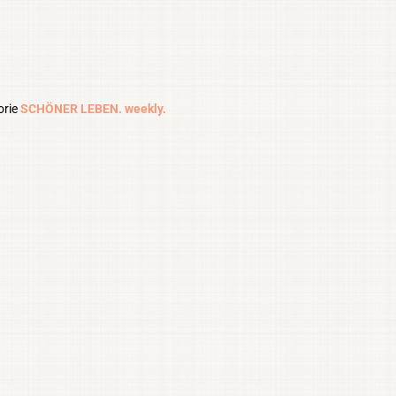
orie
SCHÖNER LEBEN. weekly.