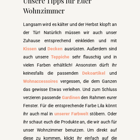
Unsere Tipps für Euer
Wohnzimmer
Langsam wird es kälter und der Herbst klopft an
der Tür! Natürlich müssen wir auch unser
Zuhause entsprechend einkleiden und mit
Kissen
und
Decken
ausrüsten. Außerdem sind
auch unsere
Teppiche
sehr flauschig und in
vielen Farben erhältlich! Ansonsten dürft ihr
keinesfalls die passenden
Dekoartikel
und
Wohnaccessoires
vergessen, die dem Ganzen
das gewisse Etwas verleihen. Und zum Schluss
verzieren passende
Gardinen
den Rahmen eurer
Fenster. Für die entsprechende Farbe Lila könnt
ihr auch mal in
unserer Farbwelt
stöbern. Oder
ihr schaut euch die Produkte an, die wir auch für
unser Wohnzimmer benutzen. Um direkt auf
diese zu kommen, klickt ihr einfach auf die