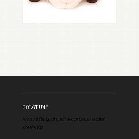
FOLGT UNS
Wir sind für Euch auch in den Social Medien
unterwegs