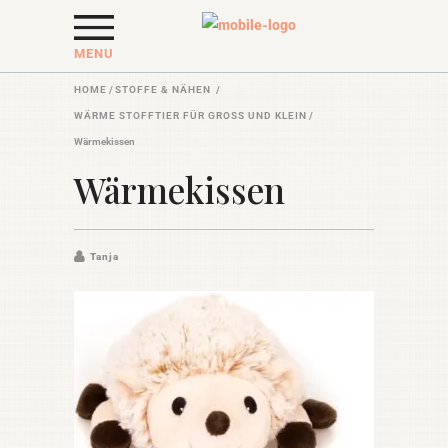
MENU
HOME
/
STOFFE & NÄHEN
/
WÄRME STOFFTIER FÜR GROSS UND KLEIN
/
Wärmekissen
Wärmekissen
Tanja