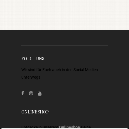
FOLGT UNS
Wir sind für Euch auch in den Social Medien
unterwegs
ONLINESHOP
Entdecke in unserem
Onlineshop
Deine