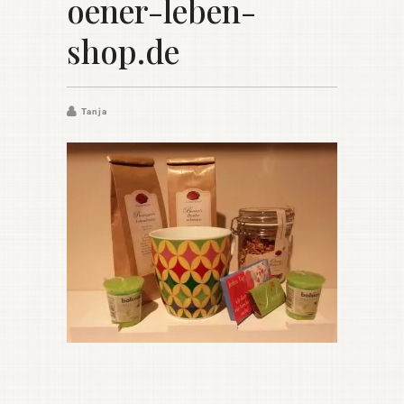
oener-leben-
shop.de
Tanja