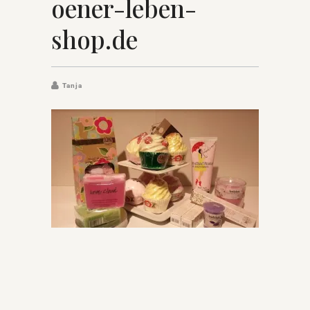
oener-leben-
shop.de
Tanja