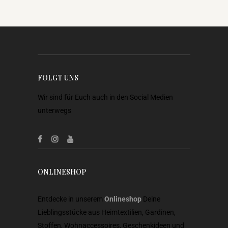
FOLGT UNS
Wir sind für Euch auch in den Social Medien
unterwegs
ONLINESHOP
Entdecke in unserem
Onlineshop
Deine
Lieblingsstücke aus Heimtextilien, Gardinen,
Stoffen, Wohnaccessoires, Geschenkideen und