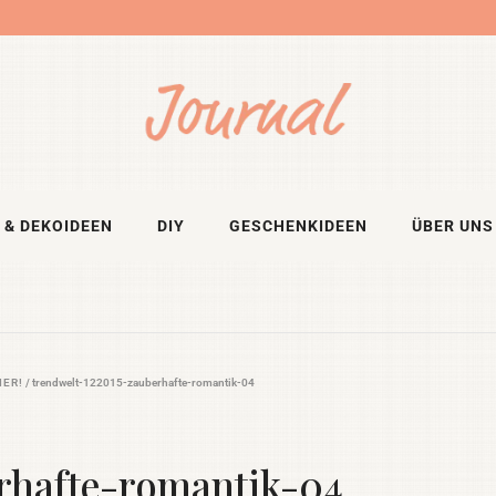
 & DEKOIDEEN
DIY
GESCHENKIDEEN
ÜBER UNS
MER!
/
trendwelt-122015-zauberhafte-romantik-04
rhafte-romantik-04