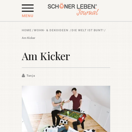
MENU
HOME
/
WOHN- & DEKOIDEEN
/
DIE WELT IST BUNT!
/
Am Kicker
Am Kicker
Tanja