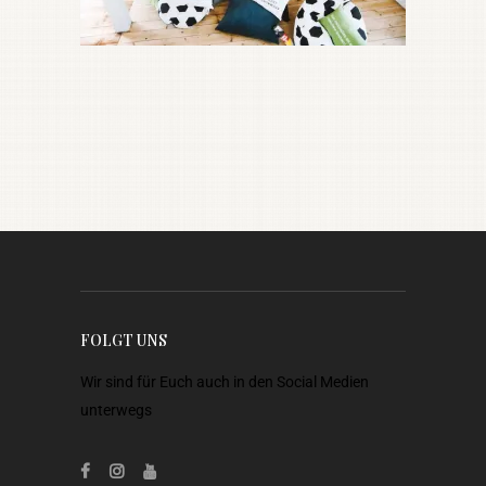
FOLGT UNS
Wir sind für Euch auch in den Social Medien
unterwegs