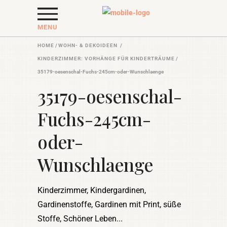
MENU
HOME
/
WOHN- & DEKOIDEEN
/
KINDERZIMMER: VORHÄNGE FÜR KINDERTRÄUME
/
35179-oesenschal-Fuchs-245cm-oder-Wunschlaenge
35179-oesenschal-
Fuchs-245cm-
oder-
Wunschlaenge
Kinderzimmer, Kindergardinen,
Gardinenstoffe, Gardinen mit Print, süße
Stoffe, Schöner Leben