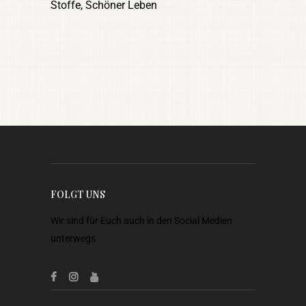
Stoffe, Schöner Leben
FOLGT UNS
Wir sind für Euch auch in den Social Medien
unterwegs