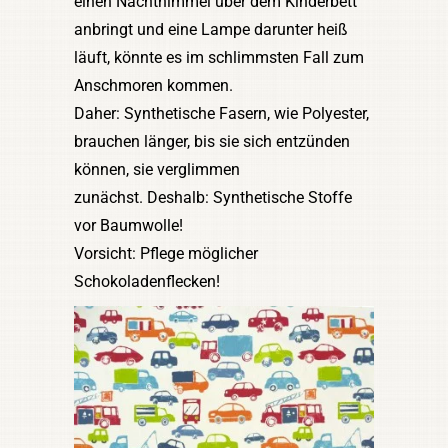
einen Nachthimmel über dem Kinderbett
anbringt und eine Lampe darunter heiß
läuft, könnte es im schlimmsten Fall zum
Anschmoren kommen.
Daher: Synthetische Fasern, wie Polyester,
brauchen länger, bis sie sich entzünden
können, sie verglimmen
zunächst. Deshalb: Synthetische Stoffe
vor Baumwolle!
Vorsicht: Pflege möglicher
Schokoladenflecken!