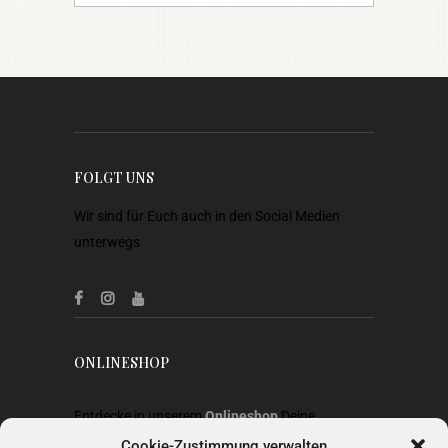
FOLGT UNS
Wir sind für Euch auch in den Social Medien
unterwegs
ONLINESHOP
Entdecke in unserem
Onlineshop
Deine
Lieblingsstücke aus Heimtextilien, Gardinen,
Cookie-Zustimmung verwalten