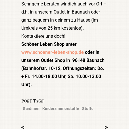
Sehr gerne beraten wir dich auch vor Ort –
d.h. in unserem Outlet in Baunach oder
ganz bequem in deinem zu Hause (im
Umkreis von 25 km kostenlos).
Kontaktiere uns doch!
Schöner Leben Shop unter
www.schoener-leben-shop.de
oder in
unserem Outlet Shop in 96148 Baunach
(Bahnhofstr. 10-12; Öffnungszeiten: Do.
+ Fr. 14.00-18.00 Uhr, Sa. 10.00-13.00
Uhr).
POST TAGS:
Gardinen
Kinderzimmerstoffe
Stoffe
<
>