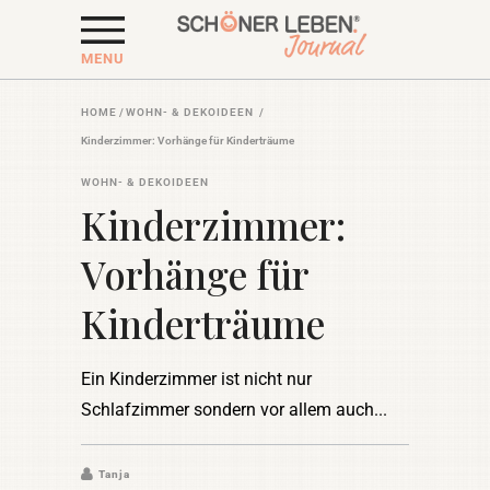
MENU
HOME
/
WOHN- & DEKOIDEEN
/
Kinderzimmer: Vorhänge für Kinderträume
WOHN- & DEKOIDEEN
Kinderzimmer:
Vorhänge für
Kinderträume
Ein Kinderzimmer ist nicht nur
Schlafzimmer sondern vor allem auch
Tanja