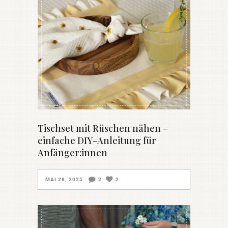
Tischset mit Rüschen nähen –
einfache DIY-Anleitung für
Anfänger:innen
MAI 28, 2025
2
2