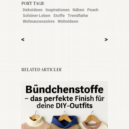
POST TAGS:
Dekoideen
Inspirationen
Nähen
Peach
Schöner Leben
Stoffe
Trendfarbe
Wohnaccessoires
Wohnideen
<
>
RELATED ARTICLES