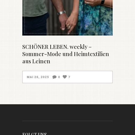
SCHÖNER LEBEN. weekly –
Sommer-Mode und Heimtextilien
aus Leinen
MAI 26, 2025
0
7
FOLGT UNS