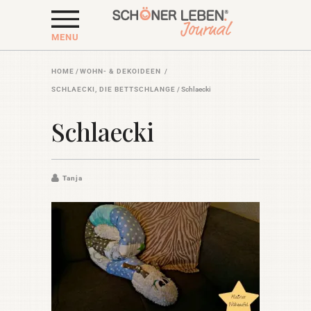
MENU
HOME
/
WOHN- & DEKOIDEEN
/
SCHLAECKI, DIE BETTSCHLANGE
/
Schlaecki
Schlaecki
Tanja