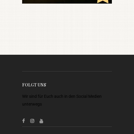
FOLGT UNS
Wir sind für Euch auch in den Social Medien
unterwegs