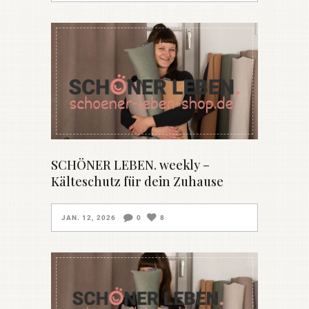
SCHÖNER LEBEN. weekly –
Kälteschutz für dein Zuhause
JAN. 12, 2026
0
8