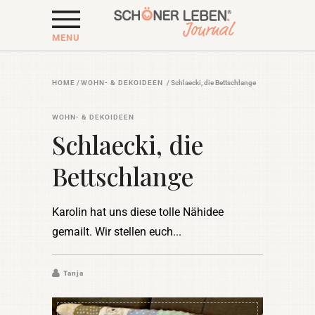
MENU
HOME
/
WOHN- & DEKOIDEEN
/
Schlaecki, die Bettschlange
WOHN- & DEKOIDEEN
Schlaecki, die
Bettschlange
Karolin hat uns diese tolle Nähidee
gemailt. Wir stellen euch
Tanja