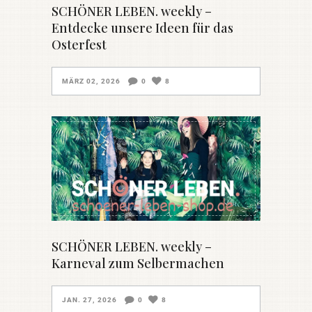
SCHÖNER LEBEN. weekly –
Entdecke unsere Ideen für das
Osterfest
MÄRZ 02, 2026
0
8
SCHÖNER LEBEN. weekly –
Karneval zum Selbermachen
JAN. 27, 2026
0
8