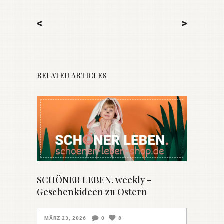
<
>
RELATED ARTICLES
SCHÖNER LEBEN. weekly –
Geschenkideen zu Ostern
MÄRZ 23, 2026
0
8