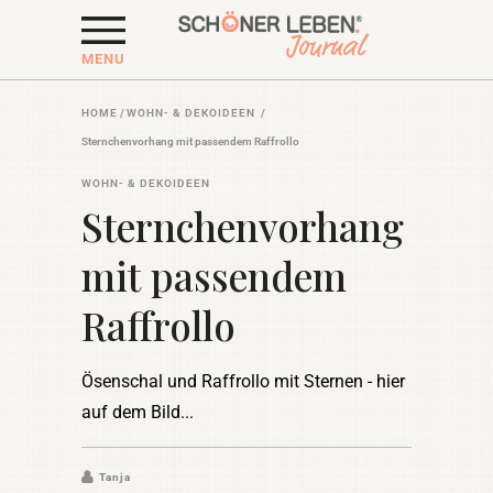
MENU
HOME
/
WOHN- & DEKOIDEEN
/
Sternchenvorhang mit passendem Raffrollo
WOHN- & DEKOIDEEN
Sternchenvorhang
mit passendem
Raffrollo
Ösenschal und Raffrollo mit Sternen - hier
auf dem Bild
Tanja