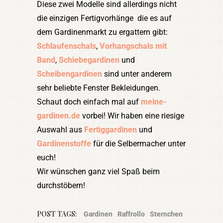
Diese zwei Modelle sind allerdings nicht
die einzigen Fertigvorhänge die es auf
dem Gardinenmarkt zu ergattern gibt:
Schlaufenschals
,
Vorhangschals mit
Band
,
Schiebegardinen
und
Scheibengardinen
sind unter anderem
sehr beliebte Fenster Bekleidungen.
Schaut doch einfach mal auf
meine-
gardinen.de
vorbei! Wir haben eine riesige
Auswahl aus
Fertiggardinen
und
Gardinenstoffe
für die Selbermacher unter
euch!
Wir wünschen ganz viel Spaß beim
durchstöbern!
POST TAGS:
Gardinen
Raffrollo
Sternchen