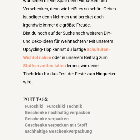
wünschen dir viel Spaß beim Einpacken und
Verschenken, denn wie heißt es so schön: Geben
ist seliger denn Nehmen und bereitet doch
irgendwie immer die größte Freude.
Bist du noch auf der Suche nach weiteren DIY-
und Deko-Ideen für Weihnachten? Mit unserem
Upcycling-Tipp kannst du lustige
Schultüten-
Wichtel nähen
oder in unserem Beitrag zum
Stoffservietten falten
lernen, wie deine
Tischdeko für das Fest der Feste zum Hingucker
wird.
POST TAGS:
Furoshiki
Furoshiki Technik
Geschenke nachhaltig verpacken
Geschenke verpacken
Geschenke verpacken mit Stoff
nachhaltige Geschenkverpackung