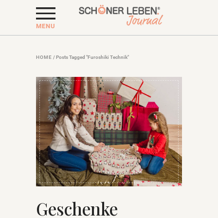
MENU
HOME
/
Posts Tagged "Furoshiki Technik"
Geschenke