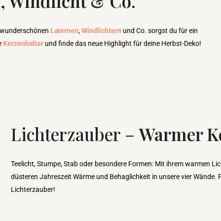
, Windlicht & Co.
len wunderschönen
Laternen
,
Windlichtern
und Co. sorgst du für ein
e
Kerzenhalter
und finde das neue Highlight für deine Herbst-Deko!
Lichterzauber –
Warmer K
Teelicht, Stumpe, Stab oder besondere Formen: Mit ihrem warmen Lic
düsteren Jahreszeit Wärme und Behaglichkeit in unsere vier Wände. 
Lichterzauber!