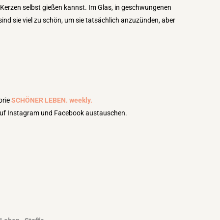
 Kerzen selbst gießen kannst. Im Glas, in geschwungenen
nd sie viel zu schön, um sie tatsächlich anzuzünden, aber
orie
SCHÖNER LEBEN. weekly.
auf Instagram und Facebook austauschen.