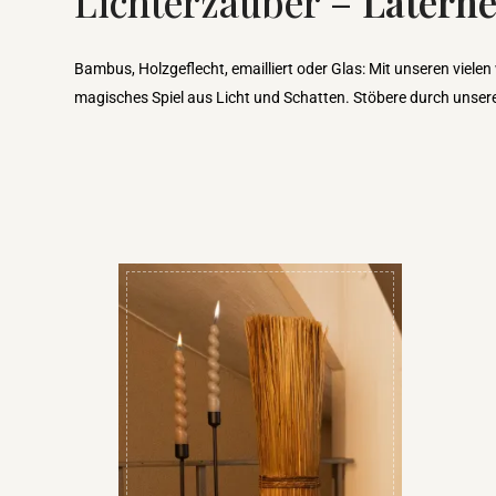
Lichterzauber –
Laterne
Bambus, Holzgeflecht, emailliert oder Glas: Mit unseren vie
magisches Spiel aus Licht und Schatten. Stöbere durch unser