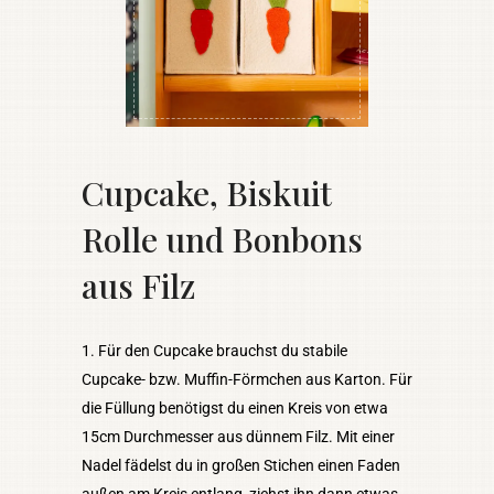
Cupcake, Biskuit
Rolle und Bonbons
aus Filz
Für den Cupcake brauchst du stabile
Cupcake- bzw. Muffin-Förmchen aus Karton. Für
die Füllung benötigst du einen Kreis von etwa
15cm Durchmesser aus dünnem Filz. Mit einer
Nadel fädelst du in großen Stichen einen Faden
außen am Kreis entlang, ziehst ihn dann etwas