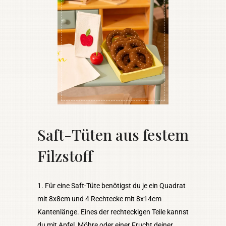
Saft-Tüten aus festem
Filzstoff
Für eine Saft-Tüte benötigst du je ein Quadrat
mit 8x8cm und 4 Rechtecke mit 8x14cm
Kantenlänge. Eines der rechteckigen Teile kannst
du mit Apfel, Möhre oder einer Frucht deiner