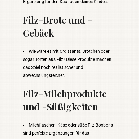
Ergänzung für den Kaufladen deines Kindes.
Filz-Brote und -
Gebäck
Wie wäre es mit Croissants, Brötchen oder
sogar Torten aus Filz? Diese Produkte machen
das Spiel noch realistischer und
abwechslungsreicher.
Filz-Milchprodukte
und -Süßigkeiten
Milchflaschen, Käse oder süße Filz-Bonbons
sind perfekte Ergänzungen für das