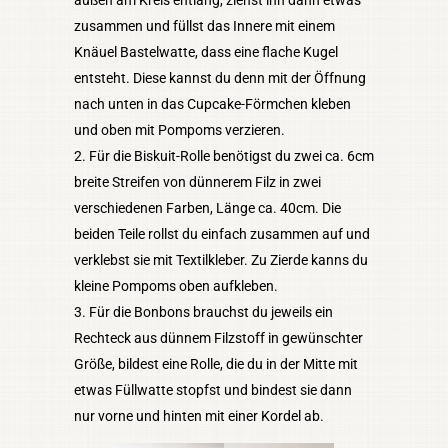
zusammen und füllst das Innere mit einem
Knäuel Bastelwatte, dass eine flache Kugel
entsteht. Diese kannst du denn mit der Öffnung
nach unten in das Cupcake-Förmchen kleben
und oben mit Pompoms verzieren.
Für die Biskuit-Rolle benötigst du zwei ca. 6cm
breite Streifen von dünnerem Filz in zwei
verschiedenen Farben, Länge ca. 40cm. Die
beiden Teile rollst du einfach zusammen auf und
verklebst sie mit Textilkleber. Zu Zierde kanns du
kleine Pompoms oben aufkleben.
Für die Bonbons brauchst du jeweils ein
Rechteck aus dünnem Filzstoff in gewünschter
Größe, bildest eine Rolle, die du in der Mitte mit
etwas Füllwatte stopfst und bindest sie dann
nur vorne und hinten mit einer Kordel ab.