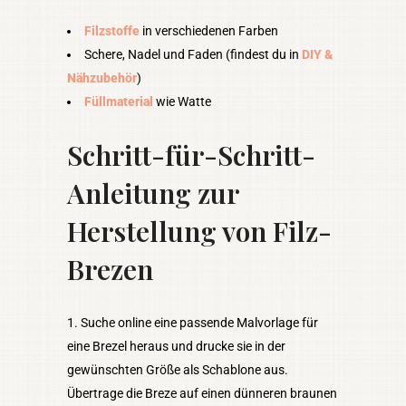
Filzstoffe
in verschiedenen Farben
Schere, Nadel und Faden (findest du in
DIY &
Nähzubehör
)
Füllmaterial
wie Watte
Schritt-für-Schritt-
Anleitung zur
Herstellung von Filz-
Brezen
Suche online eine passende Malvorlage für
eine Brezel heraus und drucke sie in der
gewünschten Größe als Schablone aus.
Übertrage die Breze auf einen dünneren braunen