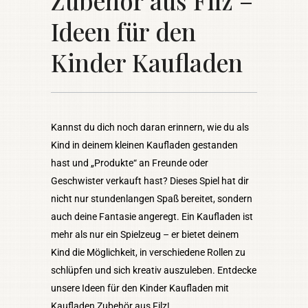
Zubehör aus Filz –
Ideen für den
Kinder Kaufladen
Kannst du dich noch daran erinnern, wie du als
Kind in deinem kleinen Kaufladen gestanden
hast und „Produkte“ an Freunde oder
Geschwister verkauft hast? Dieses Spiel hat dir
nicht nur stundenlangen Spaß bereitet, sondern
auch deine Fantasie angeregt. Ein Kaufladen ist
mehr als nur ein Spielzeug – er bietet deinem
Kind die Möglichkeit, in verschiedene Rollen zu
schlüpfen und sich kreativ auszuleben. Entdecke
unsere Ideen für den Kinder Kaufladen mit
Kaufladen Zubehör aus Filz!