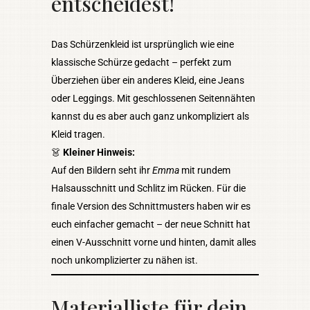
entscheidest!
Das Schürzenkleid ist ursprünglich wie eine
klassische Schürze gedacht – perfekt zum
Überziehen über ein anderes Kleid, eine Jeans
oder Leggings. Mit geschlossenen Seitennähten
kannst du es aber auch ganz unkompliziert als
Kleid tragen.
👗
Kleiner Hinweis:
Auf den Bildern seht ihr
Emma
mit rundem
Halsausschnitt und Schlitz im Rücken. Für die
finale Version des Schnittmusters haben wir es
euch einfacher gemacht – der neue Schnitt hat
einen V-Ausschnitt vorne und hinten, damit alles
noch unkomplizierter zu nähen ist.
Materialliste für dein