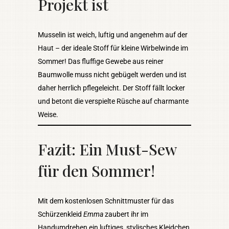
Projekt ist
Musselin ist weich, luftig und angenehm auf der
Haut – der ideale Stoff für kleine Wirbelwinde im
Sommer! Das fluffige Gewebe aus reiner
Baumwolle muss nicht gebügelt werden und ist
daher herrlich pflegeleicht. Der Stoff fällt locker
und betont die verspielte Rüsche auf charmante
Weise.
Fazit: Ein Must-Sew
für den Sommer!
Mit dem kostenlosen Schnittmuster für das
Schürzenkleid
Emma
zaubert ihr im
Handumdrehen ein luftiges, stylisches Kleidchen