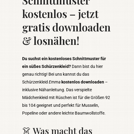
Schnittmuster
kostenlos – jetzt
gratis downloaden
& losnähen!
Du suchst ein kostenloses Schnittmuster für
ein süßes Schürzenkleid?
Dann bist du hier
genau richtig! Bei uns kannst du das
Schürzenkleid
Emma
kostenlos downloaden
–
inklusive Nähanleitung. Das verspielte
Mädchenkleid mit Rüschen ist für die Größen 92
bis 104 geeignet und perfekt für Musselin,
Popeline oder andere leichte Baumwollstoffe.
👗 Was macht das