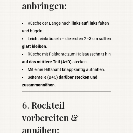
anbringen:
Rüsche der Länge nach
links auf links
falten
und bügeln.
Leicht einkräuseln – die ersten 2–3 cm sollten
glatt bleiben
.
Rüsche mit Faltkante zum Halsausschnitt hin
auf das mittlere Teil (A+D)
stecken.
Mit einer Hilfsnaht knappkantig aufnähen.
Seitenteile (B+C)
darüber stecken und
zusammennähen
.
6.
Rockteil
vorbereiten &
annähen: