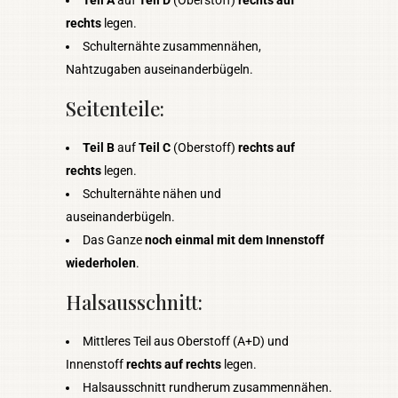
rechts
legen.
Schulternähte zusammennähen,
Nahtzugaben auseinanderbügeln.
Seitenteile:
Teil B
auf
Teil C
(Oberstoff)
rechts auf
rechts
legen.
Schulternähte nähen und
auseinanderbügeln.
Das Ganze
noch einmal mit dem Innenstoff
wiederholen
.
Halsausschnitt:
Mittleres Teil aus Oberstoff (A+D) und
Innenstoff
rechts auf rechts
legen.
Halsausschnitt rundherum zusammennähen.