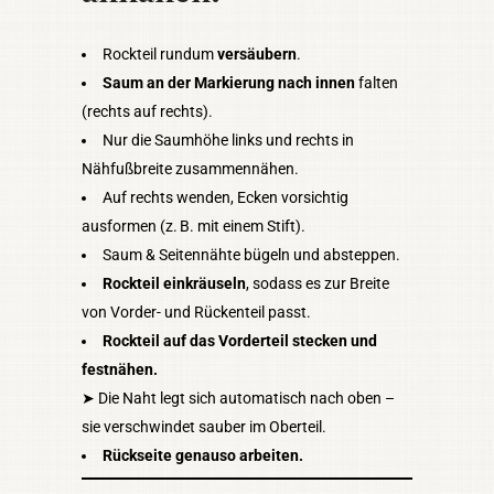
Rockteil rundum
versäubern
.
Saum an der Markierung nach innen
falten
(rechts auf rechts).
Nur die Saumhöhe links und rechts in
Nähfußbreite zusammennähen.
Auf rechts wenden, Ecken vorsichtig
ausformen (z. B. mit einem Stift).
Saum & Seitennähte bügeln und absteppen.
Rockteil einkräuseln
, sodass es zur Breite
von Vorder- und Rückenteil passt.
Rockteil auf das Vorderteil stecken und
festnähen.
➤ Die Naht legt sich automatisch nach oben –
sie verschwindet sauber im Oberteil.
Rückseite genauso arbeiten.