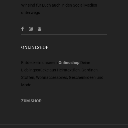
Wir sind für Euch auch in den Social Medien
unterwegs
ONLINESHOP
Entdecke in unserem
Onlineshop
Deine
Lieblingsstücke aus Heimtextilien, Gardinen,
Stoffen, Wohnaccessoires, Geschenkideen und
Mode.
ZUM SHOP