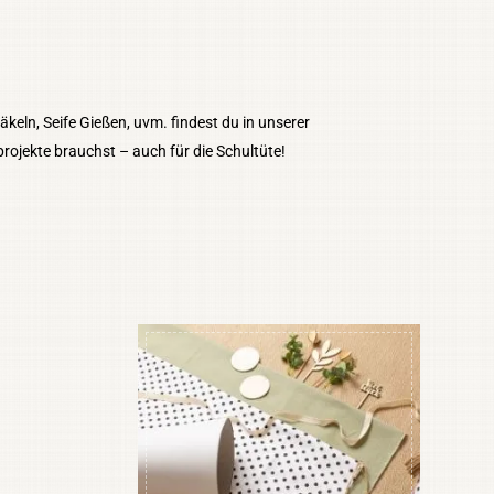
eln, Seife Gießen, uvm. findest du in unserer
projekte brauchst – auch für die Schultüte!