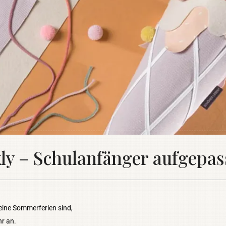
 – Schulanfänger aufgepas
eine Sommerferien sind,
r an.