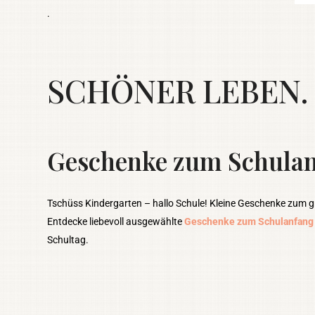
.
SCHÖNER LEBEN. w
Geschenke zum Schula
Tschüss Kindergarten – hallo Schule! Kleine Geschenke zum 
Entdecke liebevoll ausgewählte
Geschenke zum Schulanfan
Schultag.