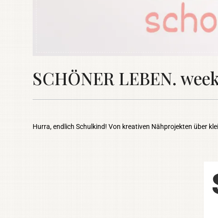
SCHÖNER LEBEN. weekly
Hurra, endlich Schulkind! Von kreativen Nähprojekten über kl