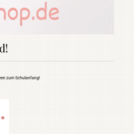
d!
Ideen zum Schulanfang!