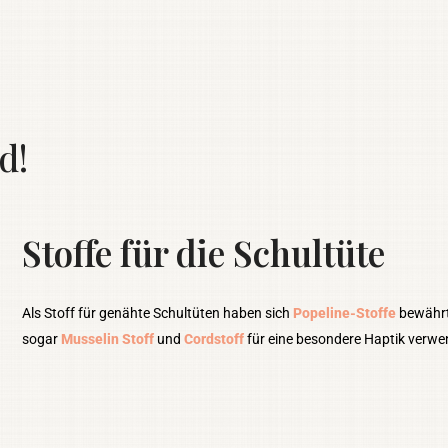
d!
Stoffe für die Schultüte
Als Stoff für genähte Schultüten haben sich
Popeline-Stoffe
bewährt
sogar
Musselin Stoff
und
Cordstoff
für eine besondere Haptik verwe