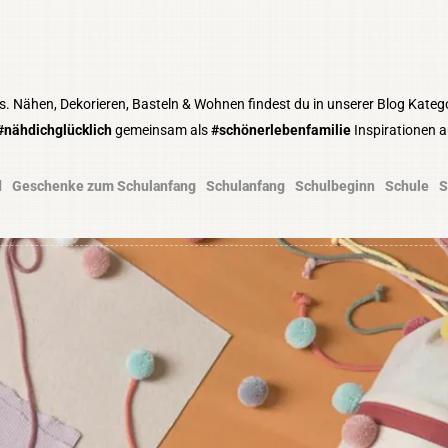
s. Nähen, Dekorieren, Basteln & Wohnen findest du in unserer Blog Kateg
#nähdichglücklich
gemeinsam als
#schönerlebenfamilie
Inspirationen 
d
Geschenke zum Schulanfang
Schulanfang
Schulbeginn
Schule
S