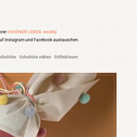
orie
SCHÖNER LEBEN. weekly.
auf Instagram und Facebook austauschen.
chultüte
Schultüte nähen
Stiftekissen