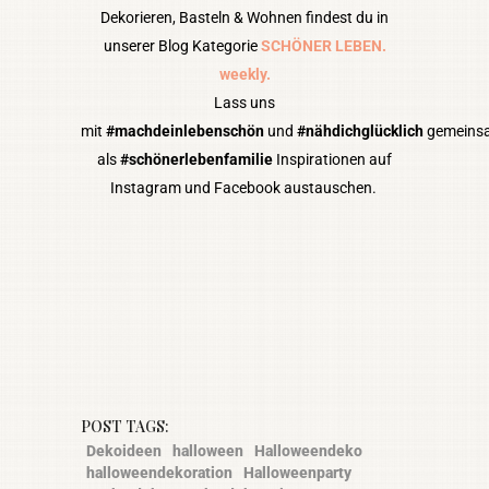
Dekorieren, Basteln & Wohnen findest du in
unserer Blog Kategorie
SCHÖNER LEBEN.
weekly.
Lass uns
mit
#machdeinlebenschön
und
#nähdichglücklich
gemeins
als
#schönerlebenfamilie
Inspirationen auf
Instagram und Facebook austauschen.
POST TAGS:
Dekoideen
halloween
Halloweendeko
halloweendekoration
Halloweenparty