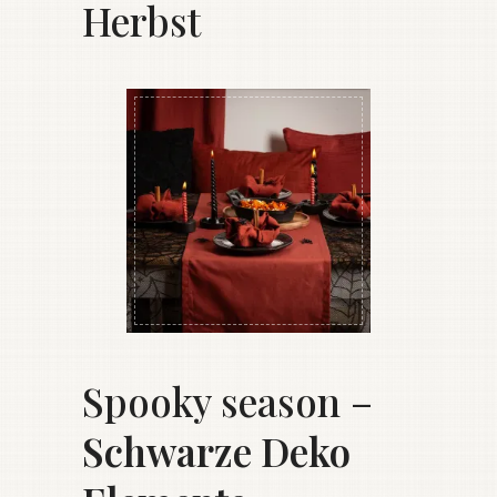
Herbst
Spooky season –
Schwarze Deko