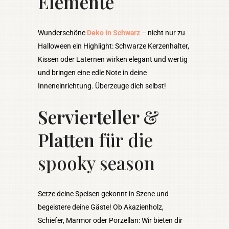
Elemente
Wunderschöne
Deko in Schwarz
– nicht nur zu
Halloween ein Highlight: Schwarze Kerzenhalter,
Kissen oder Laternen wirken elegant und wertig
und bringen eine edle Note in deine
Inneneinrichtung. Überzeuge dich selbst!
Servierteller &
Platten
für die
spooky season
Setze deine Speisen gekonnt in Szene und
begeistere deine Gäste! Ob Akazienholz,
Schiefer, Marmor oder Porzellan: Wir bieten dir