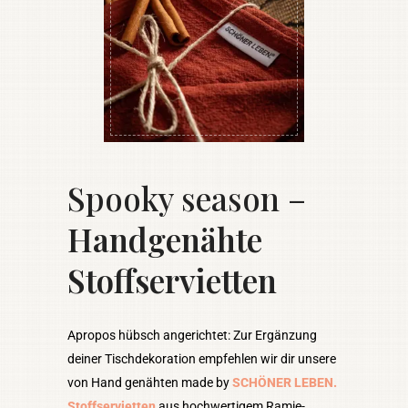
Spooky season –
Handgenähte
Stoffservietten
Apropos hübsch angerichtet: Zur Ergänzung
deiner Tischdekoration empfehlen wir dir unsere
von Hand genähten made by
SCHÖNER LEBEN.
Stoffservietten
aus hochwertigem Ramie-