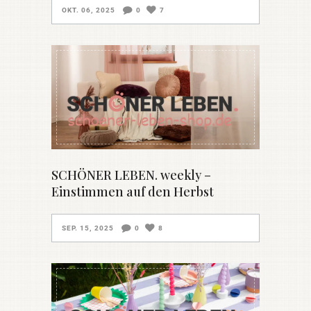
OKT. 06, 2025
0
7
SCHÖNER LEBEN. weekly –
Einstimmen auf den Herbst
SEP. 15, 2025
0
8