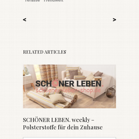
Terasse
Trendwelt
<
>
RELATED ARTICLES
SCHÖNER LEBEN. weekly –
Polsterstoffe für dein Zuhause