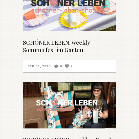
SCHÖNER LEBEN. weekly –
Sommerfest im Garten
SEP. 01, 2025
0
7