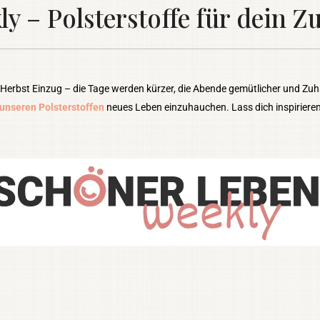
– Polsterstoffe für dein Z
 Herbst Einzug – die Tage werden kürzer, die Abende gemütlicher und Zuha
unseren Polsterstoffen
neues Leben einzuhauchen. Lass dich inspirieren