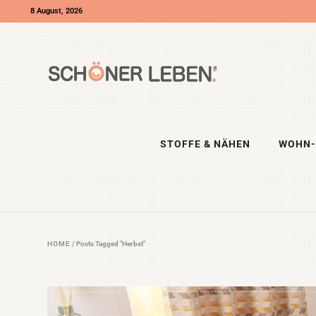
8 August, 2026
STOFFE & NÄHEN
WOHN-
HOME
/
Posts Tagged "Herbst"