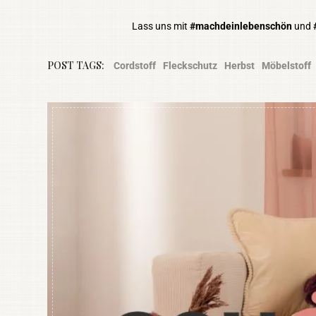
Lass uns mit
#machdeinlebenschön
und
POST TAGS:
Cordstoff
Fleckschutz
Herbst
Möbelstoff