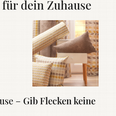
 für dein Zuhause
ause –
Gib Flecken keine