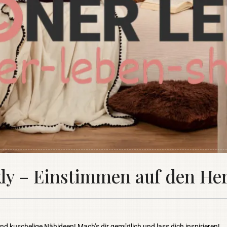
 – Einstimmen auf den Her
d kuschelige Nähideen! Mach’s dir gemütlich und lass dich inspirieren!