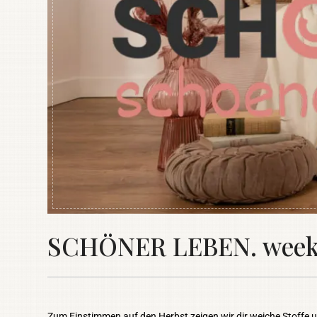
SCHÖNER LEBEN. weekly
Zum Einstimmen auf den Herbst zeigen wir dir weiche Stoffe un