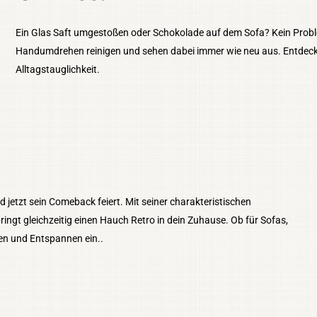
Ein Glas Saft umgestoßen oder Schokolade auf dem Sofa? Kein Prob
Handumdrehen reinigen und sehen dabei immer wie neu aus. Entdecke 
Alltagstauglichkeit.
d jetzt sein Comeback feiert. Mit seiner charakteristischen
ingt gleichzeitig einen Hauch Retro in dein Zuhause. Ob für Sofas,
en und Entspannen ein..