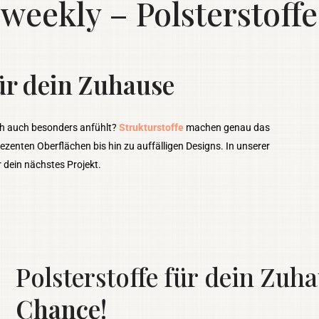
ekly – Polsterstoffe
für dein Zuhause
ich auch besonders anfühlt?
Strukturstoffe
machen genau das
dezenten Oberflächen bis hin zu auffälligen Designs. In unserer
 dein nächstes Projekt.
Polsterstoffe für dein Zuh
Chance!