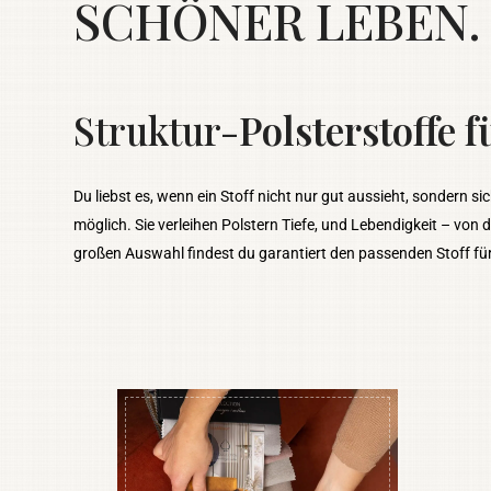
SCHÖNER LEBEN. we
Struktur-
Polsterstoffe 
Du liebst es, wenn ein Stoff nicht nur gut aussieht, sondern s
möglich. Sie verleihen Polstern Tiefe, und Lebendigkeit – von 
großen Auswahl findest du garantiert den passenden Stoff für