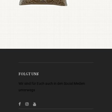
FOLGT UNS
Wir sind für Euch auch in den Social Medien
unterwegs