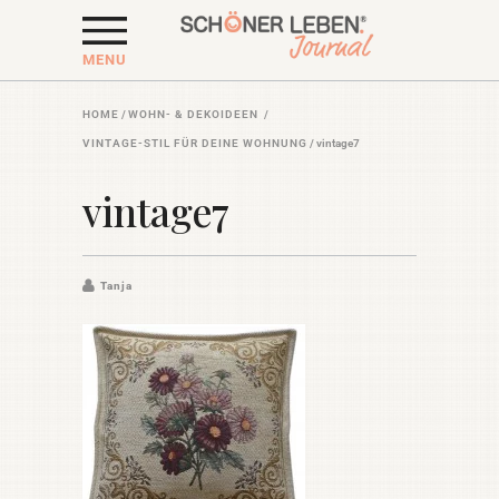
MENU
HOME
/
WOHN- & DEKOIDEEN
/
VINTAGE-STIL FÜR DEINE WOHNUNG
/
vintage7
vintage7
Tanja