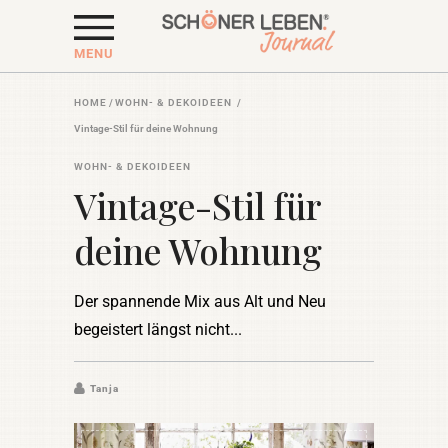
MENU
HOME
/
WOHN- & DEKOIDEEN
/
Vintage-Stil für deine Wohnung
WOHN- & DEKOIDEEN
Vintage-Stil für
deine Wohnung
Der spannende Mix aus Alt und Neu
begeistert längst nicht
Tanja