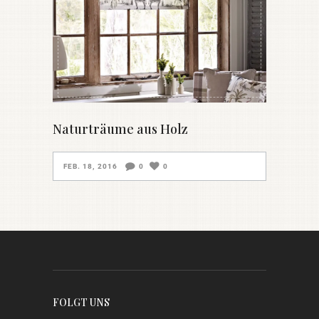
Naturträume aus Holz
FEB. 18, 2016
0
0
FOLGT UNS