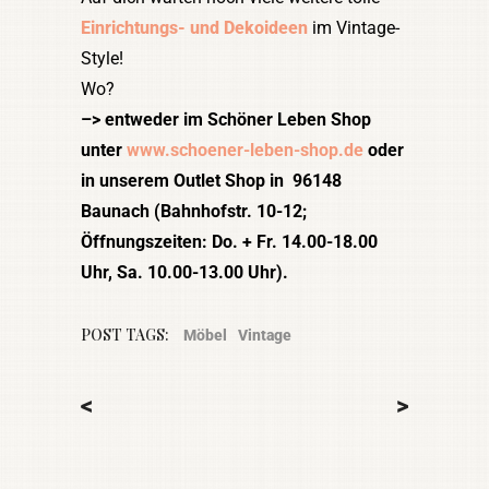
Einrichtungs- und Dekoideen
im Vintage-
Style!
Wo?
–> entweder im Schöner Leben Shop
unter
www.schoener-leben-shop.de
oder
in unserem Outlet Shop in 96148
Baunach (Bahnhofstr. 10-12;
Öffnungszeiten:
Do. + Fr. 14.00-18.00
Uhr
,
Sa. 10.00-13.00 Uhr).
POST TAGS:
Möbel
Vintage
<
>