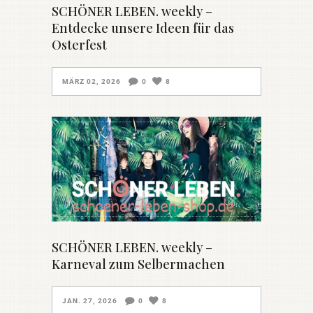
SCHÖNER LEBEN. weekly –
Entdecke unsere Ideen für das
Osterfest
MÄRZ 02, 2026
0
8
SCHÖNER LEBEN. weekly –
Karneval zum Selbermachen
JAN. 27, 2026
0
8