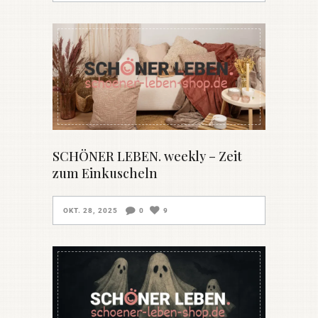
SCHÖNER LEBEN. weekly – Zeit
zum Einkuscheln
OKT. 28, 2025
0
9