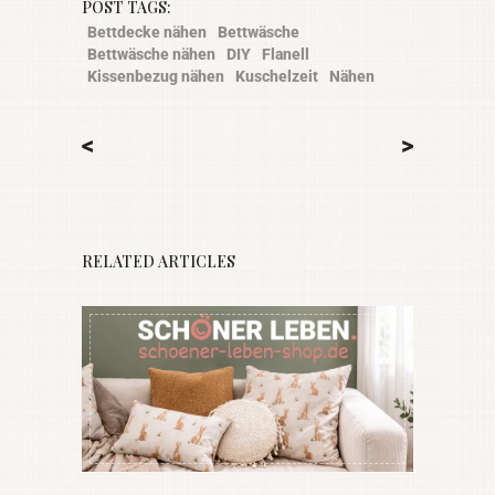
POST TAGS:
Bettdecke nähen
Bettwäsche
Bettwäsche nähen
DIY
Flanell
Kissenbezug nähen
Kuschelzeit
Nähen
<
>
RELATED ARTICLES