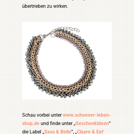
übertrieben zu wirken.
Schau vorbei unter
www.schoener-leben-
shop.de
und finde unter „
Geschenkideen
“
die Label „
Sass & Belle
“, „
Clayre & Eef