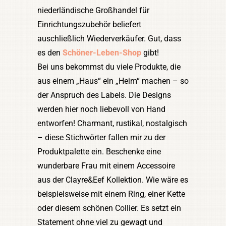
niederländische Großhandel für
Einrichtungszubehör beliefert
auschließlich Wiederverkäufer. Gut, dass
es den
Schöner-Leben-Shop
gibt!
Bei uns bekommst du viele Produkte, die
aus einem „Haus“ ein „Heim“ machen – so
der Anspruch des Labels. Die Designs
werden hier noch liebevoll von Hand
entworfen! Charmant, rustikal, nostalgisch
– diese Stichwörter fallen mir zu der
Produktpalette ein. Beschenke eine
wunderbare Frau mit einem Accessoire
aus der Clayre&Eef Kollektion. Wie wäre es
beispielsweise mit einem Ring, einer Kette
oder diesem schönen Collier. Es setzt ein
Statement ohne viel zu gewagt und