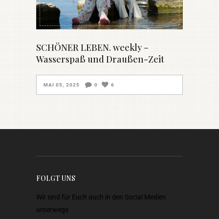
SCHÖNER LEBEN. weekly –
Wasserspaß und Draußen-Zeit
MAI 05, 2025
0
6
FOLGT UNS
Wir sind für Euch auch in den Social Medien
unterwegs