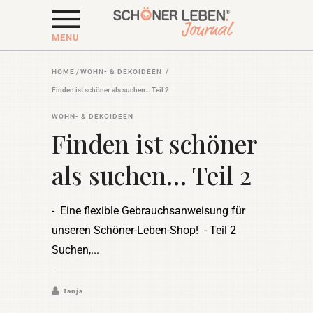
MENU
HOME
/
WOHN- & DEKOIDEEN
/
Finden ist schöner als suchen… Teil 2
WOHN- & DEKOIDEEN
Finden ist schöner
als suchen… Teil 2
- Eine flexible Gebrauchsanweisung für
unseren Schöner-Leben-Shop! - Teil 2
Suchen,
Tanja