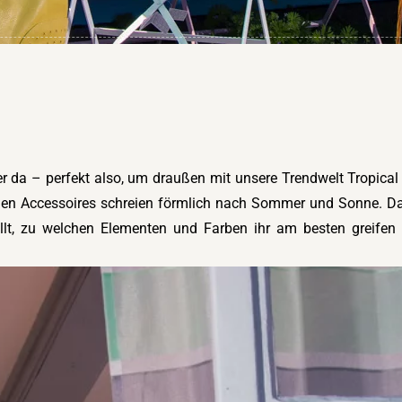
r
er da – perfekt also, um draußen mit unsere Trendwelt Tropical
gen Accessoires schreien förmlich nach Sommer und Sonne. Das 
ollt, zu welchen Elementen und Farben ihr am besten greifen