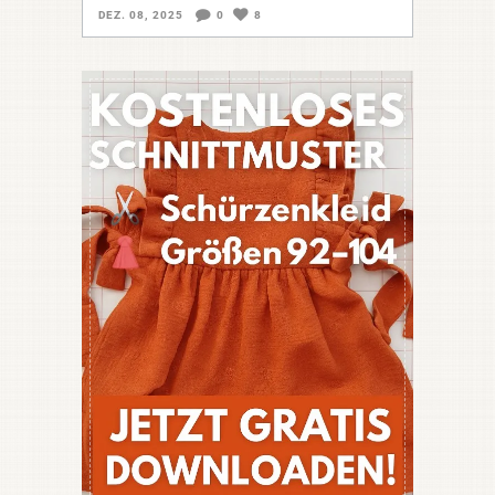
DEZ. 08, 2025
0
8