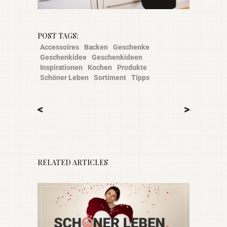
POST TAGS:
Accessoires
Backen
Geschenke
Geschenkidee
Geschenkideen
Inspirationen
Kochen
Produkte
Schöner Leben
Sortiment
Tipps
<
>
RELATED ARTICLES