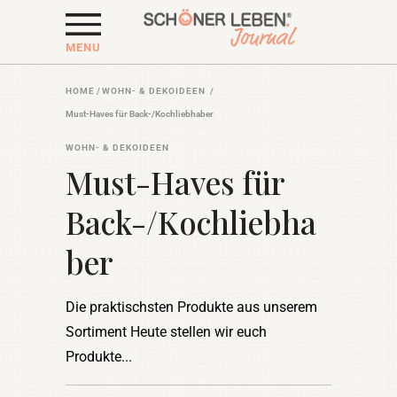
MENU
HOME
/
WOHN- & DEKOIDEEN
/
Must-Haves für Back-/Kochliebhaber
WOHN- & DEKOIDEEN
Must-Haves für
Back-/Kochliebha
ber
Die praktischsten Produkte aus unserem
Sortiment Heute stellen wir euch
Produkte