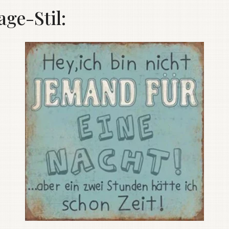
age-Stil: