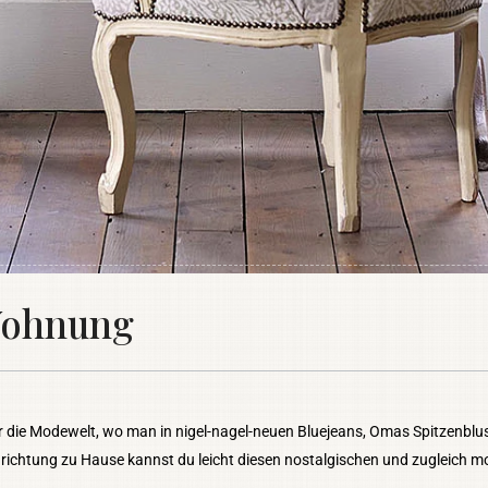
 Wohnung
r die Modewelt, wo man in nigel-nagel-neuen Bluejeans, Omas Spitzenblus
nrichtung zu Hause kannst du leicht diesen nostalgischen und zugleich m