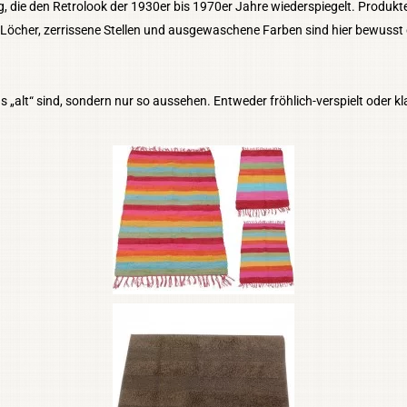
g, die den Retrolook der 1930er bis 1970er Jahre wiederspiegelt. Produkte
 Löcher, zerrissene Stellen und ausgewaschene Farben sind hier bewusst 
 „alt“ sind, sondern nur so aussehen. Entweder fröhlich-verspielt oder k