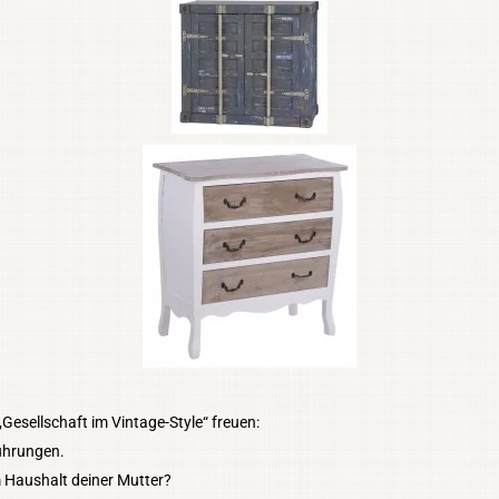
esellschaft im Vintage-Style“ freuen:
führungen.
 Haushalt deiner Mutter?