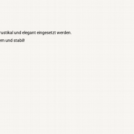
rustikal und elegant eingesetzt werden.
m und stabil!