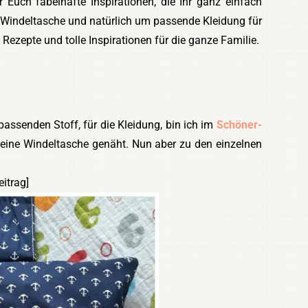
Euch fabelhafte Inspirationen, die Ihr ganz einfach
 Windeltasche und natürlich um passende Kleidung für
 Rezepte und tolle Inspirationen für die ganze Familie.
passenden Stoff, für die Kleidung, bin ich im
Schöner-
eine Windeltasche genäht. Nun aber zu den einzelnen
itrag]