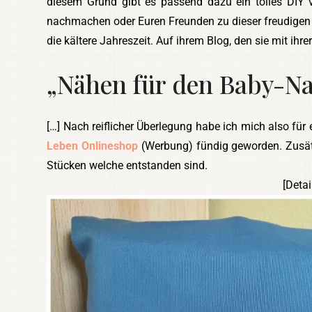
diesem Grund gibt es passend dazu ein tolles DIY 
nachmachen oder Euren Freunden zu dieser freudigen 
die kältere Jahreszeit. Auf ihrem Blog, den sie mit ihr
„Nähen für den Baby-N
[…] Nach reiflicher Überlegung habe ich mich also für
Leben Onlineshop
(Werbung) fündig geworden. Zusät
Stücken welche entstanden sind.
[Detai