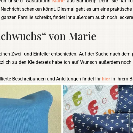
von unserer Gastautorin
Marie
aus Bamberg! Denn sie hat für 
Nachricht schenken könnt. Diesmal geht es um eine praktische
er ganzen Familie schreibt, findet Ihr außerdem auch noch leckere
achwuchs“ von Marie
 einen Zwei- und Einteiler entschieden. Auf der Suche nach dem 
zlich zu den Kleidersets habe ich auf Wunsch außerdem noch 
llierte Beschreibungen und Anleitungen findet Ihr
hier
in ihrem Be