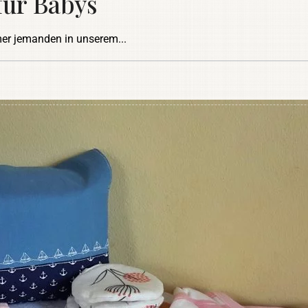
für Babys
mer jemanden in unserem